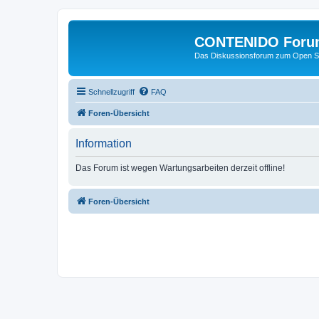
CONTENIDO Foru
Das Diskussionsforum zum Open S
Schnellzugriff
FAQ
Foren-Übersicht
Information
Das Forum ist wegen Wartungsarbeiten derzeit offline!
Foren-Übersicht