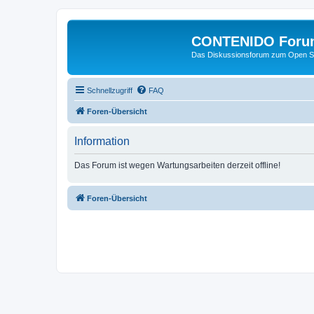
CONTENIDO Foru
Das Diskussionsforum zum Open S
Schnellzugriff
FAQ
Foren-Übersicht
Information
Das Forum ist wegen Wartungsarbeiten derzeit offline!
Foren-Übersicht