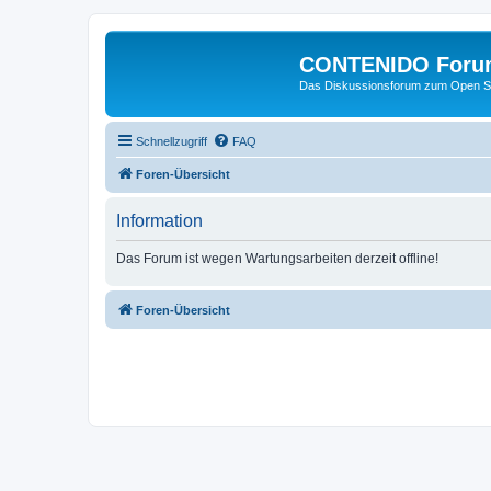
CONTENIDO Foru
Das Diskussionsforum zum Open S
Schnellzugriff
FAQ
Foren-Übersicht
Information
Das Forum ist wegen Wartungsarbeiten derzeit offline!
Foren-Übersicht