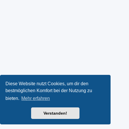
Diese Website nutzt Cookies, um dir den
bestmöglichen Komfort bei der Nutzung zu
bieten.
Mehr erfahren
Verstanden!