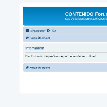
CONTENIDO Foru
Das Diskussionsforum zum Open S
Schnellzugriff
FAQ
Foren-Übersicht
Information
Das Forum ist wegen Wartungsarbeiten derzeit offline!
Foren-Übersicht