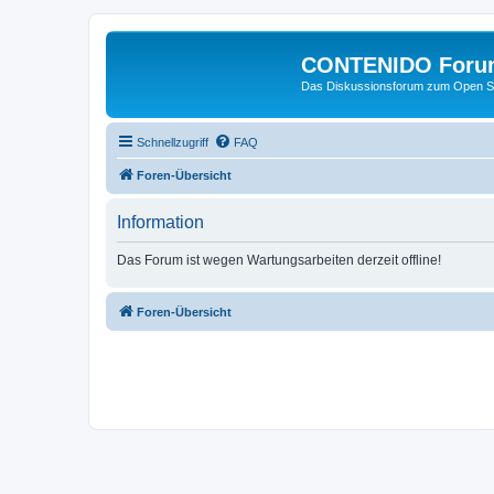
CONTENIDO Foru
Das Diskussionsforum zum Open S
Schnellzugriff
FAQ
Foren-Übersicht
Information
Das Forum ist wegen Wartungsarbeiten derzeit offline!
Foren-Übersicht