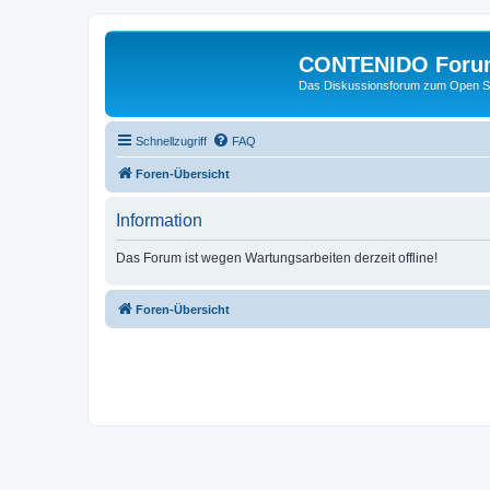
CONTENIDO Foru
Das Diskussionsforum zum Open S
Schnellzugriff
FAQ
Foren-Übersicht
Information
Das Forum ist wegen Wartungsarbeiten derzeit offline!
Foren-Übersicht