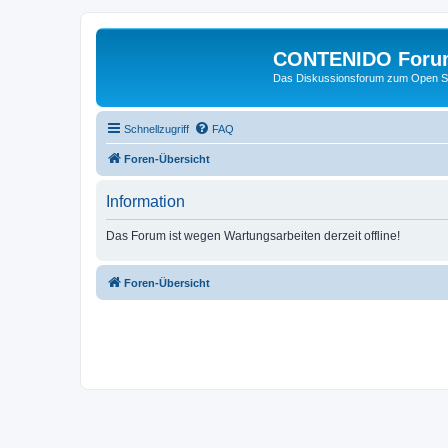
CONTENIDO Foru
Das Diskussionsforum zum Open S
Schnellzugriff
FAQ
Foren-Übersicht
Information
Das Forum ist wegen Wartungsarbeiten derzeit offline!
Foren-Übersicht