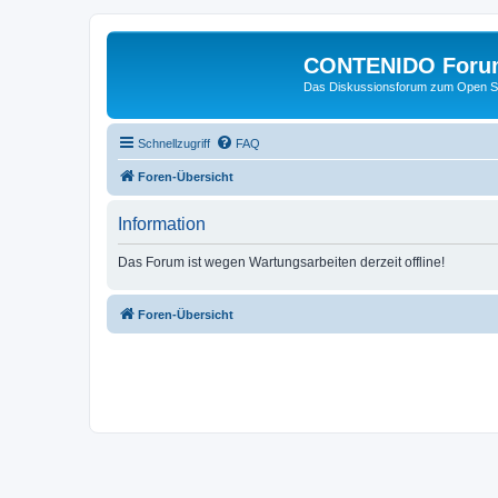
CONTENIDO Foru
Das Diskussionsforum zum Open S
Schnellzugriff
FAQ
Foren-Übersicht
Information
Das Forum ist wegen Wartungsarbeiten derzeit offline!
Foren-Übersicht