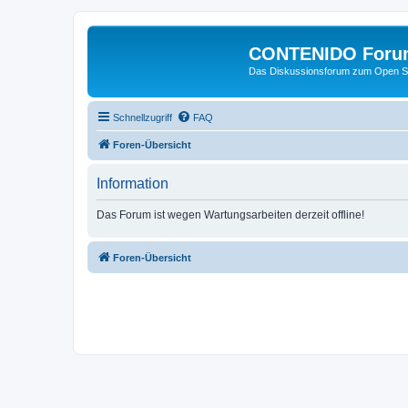
CONTENIDO Foru
Das Diskussionsforum zum Open S
Schnellzugriff
FAQ
Foren-Übersicht
Information
Das Forum ist wegen Wartungsarbeiten derzeit offline!
Foren-Übersicht