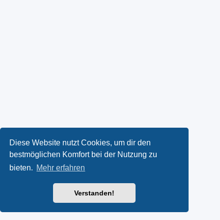
Diese Website nutzt Cookies, um dir den
bestmöglichen Komfort bei der Nutzung zu
bieten.
Mehr erfahren
Verstanden!