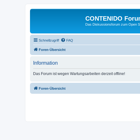
CONTENIDO Foru
Das Diskussionsforum zum Open S
Schnellzugriff
FAQ
Foren-Übersicht
Information
Das Forum ist wegen Wartungsarbeiten derzeit offline!
Foren-Übersicht