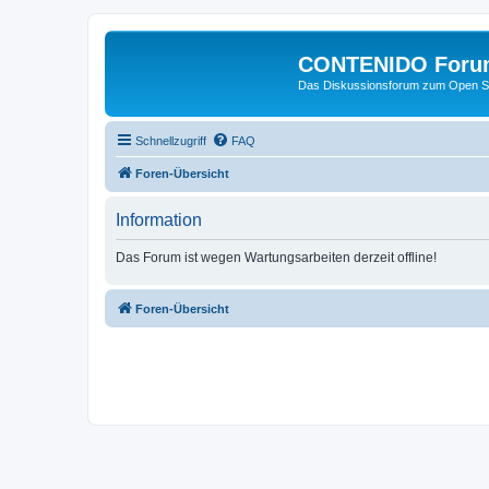
CONTENIDO Foru
Das Diskussionsforum zum Open S
Schnellzugriff
FAQ
Foren-Übersicht
Information
Das Forum ist wegen Wartungsarbeiten derzeit offline!
Foren-Übersicht