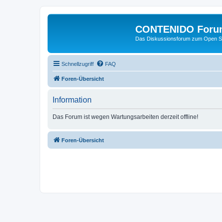
CONTENIDO Foru
Das Diskussionsforum zum Open S
Schnellzugriff
FAQ
Foren-Übersicht
Information
Das Forum ist wegen Wartungsarbeiten derzeit offline!
Foren-Übersicht