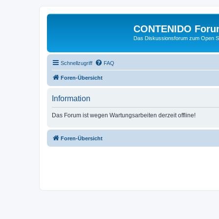
CONTENIDO Foru
Das Diskussionsforum zum Open S
Schnellzugriff
FAQ
Foren-Übersicht
Information
Das Forum ist wegen Wartungsarbeiten derzeit offline!
Foren-Übersicht