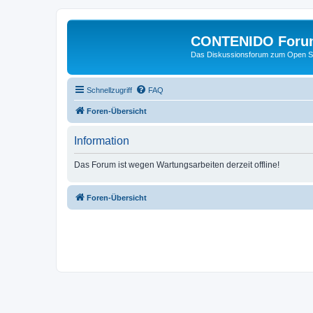
CONTENIDO Foru
Das Diskussionsforum zum Open S
Schnellzugriff
FAQ
Foren-Übersicht
Information
Das Forum ist wegen Wartungsarbeiten derzeit offline!
Foren-Übersicht