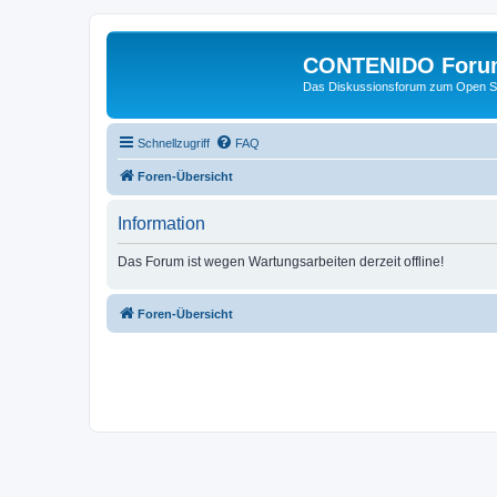
CONTENIDO Foru
Das Diskussionsforum zum Open S
Schnellzugriff
FAQ
Foren-Übersicht
Information
Das Forum ist wegen Wartungsarbeiten derzeit offline!
Foren-Übersicht