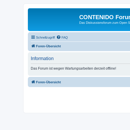
CONTENIDO Foru
Das Diskussionsforum zum Open S
Schnellzugriff
FAQ
Foren-Übersicht
Information
Das Forum ist wegen Wartungsarbeiten derzeit offline!
Foren-Übersicht