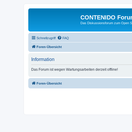
CONTENIDO Foru
Das Diskussionsforum zum Open S
Schnellzugriff
FAQ
Foren-Übersicht
Information
Das Forum ist wegen Wartungsarbeiten derzeit offline!
Foren-Übersicht