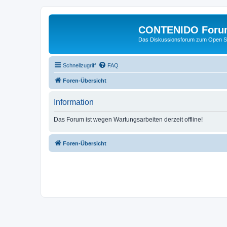
CONTENIDO Foru
Das Diskussionsforum zum Open S
Schnellzugriff
FAQ
Foren-Übersicht
Information
Das Forum ist wegen Wartungsarbeiten derzeit offline!
Foren-Übersicht