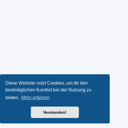
Diese Website nutzt Cookies, um dir den
bestmöglichen Komfort bei der Nutzung zu
bieten.
Mehr erfahren
Verstanden!