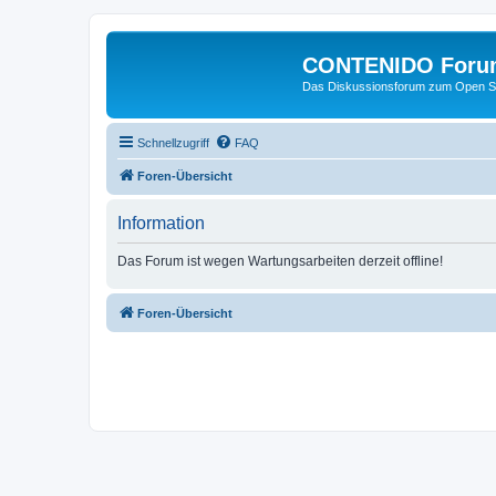
CONTENIDO Foru
Das Diskussionsforum zum Open S
Schnellzugriff
FAQ
Foren-Übersicht
Information
Das Forum ist wegen Wartungsarbeiten derzeit offline!
Foren-Übersicht