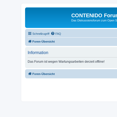
CONTENIDO Foru
Das Diskussionsforum zum Open S
Schnellzugriff
FAQ
Foren-Übersicht
Information
Das Forum ist wegen Wartungsarbeiten derzeit offline!
Foren-Übersicht