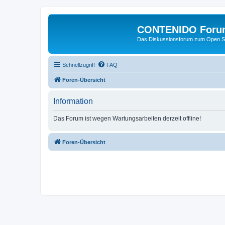
CONTENIDO Foru
Das Diskussionsforum zum Open S
Schnellzugriff
FAQ
Foren-Übersicht
Information
Das Forum ist wegen Wartungsarbeiten derzeit offline!
Foren-Übersicht