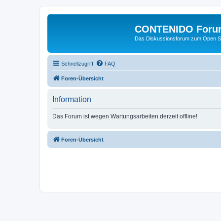
CONTENIDO Foru
Das Diskussionsforum zum Open S
Schnellzugriff
FAQ
Foren-Übersicht
Information
Das Forum ist wegen Wartungsarbeiten derzeit offline!
Foren-Übersicht