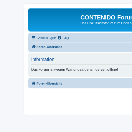
CONTENIDO Foru
Das Diskussionsforum zum Open S
Schnellzugriff
FAQ
Foren-Übersicht
Information
Das Forum ist wegen Wartungsarbeiten derzeit offline!
Foren-Übersicht