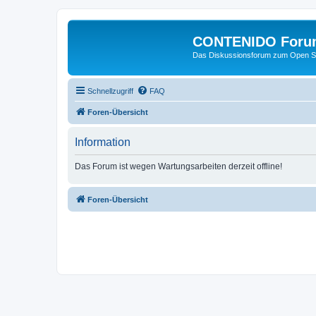
CONTENIDO Foru
Das Diskussionsforum zum Open S
Schnellzugriff
FAQ
Foren-Übersicht
Information
Das Forum ist wegen Wartungsarbeiten derzeit offline!
Foren-Übersicht