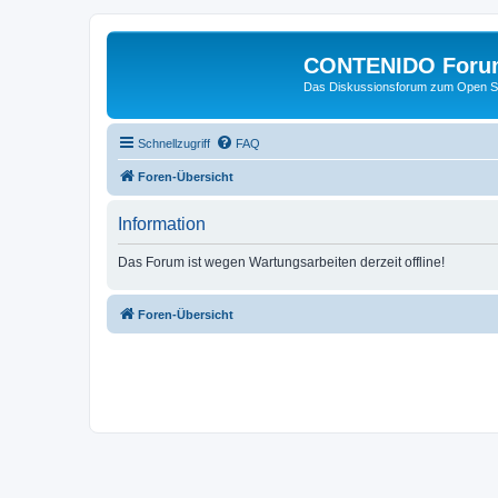
CONTENIDO Foru
Das Diskussionsforum zum Open S
Schnellzugriff
FAQ
Foren-Übersicht
Information
Das Forum ist wegen Wartungsarbeiten derzeit offline!
Foren-Übersicht