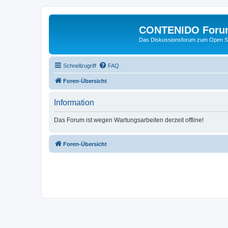
CONTENIDO Foru
Das Diskussionsforum zum Open S
Schnellzugriff
FAQ
Foren-Übersicht
Information
Das Forum ist wegen Wartungsarbeiten derzeit offline!
Foren-Übersicht