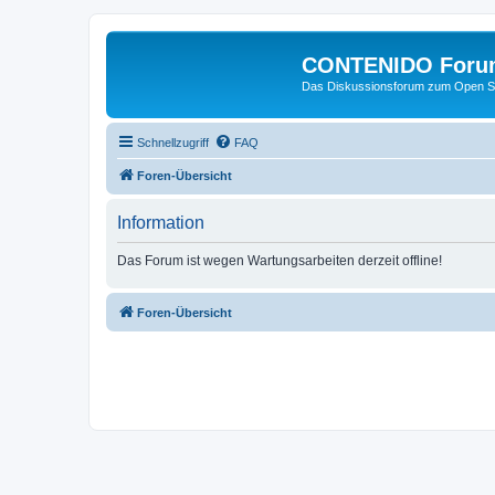
CONTENIDO Foru
Das Diskussionsforum zum Open S
Schnellzugriff
FAQ
Foren-Übersicht
Information
Das Forum ist wegen Wartungsarbeiten derzeit offline!
Foren-Übersicht