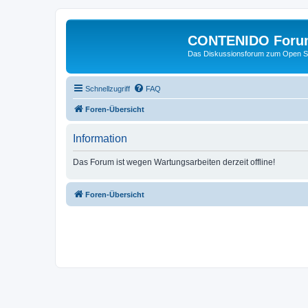
CONTENIDO Foru
Das Diskussionsforum zum Open S
Schnellzugriff
FAQ
Foren-Übersicht
Information
Das Forum ist wegen Wartungsarbeiten derzeit offline!
Foren-Übersicht