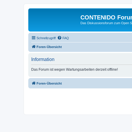
CONTENIDO Foru
Das Diskussionsforum zum Open S
Schnellzugriff
FAQ
Foren-Übersicht
Information
Das Forum ist wegen Wartungsarbeiten derzeit offline!
Foren-Übersicht