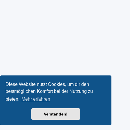
Diese Website nutzt Cookies, um dir den
bestmöglichen Komfort bei der Nutzung zu
bieten.
Mehr erfahren
Verstanden!