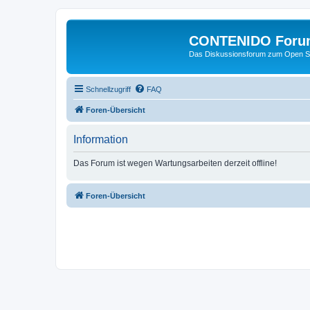
CONTENIDO Foru
Das Diskussionsforum zum Open S
Schnellzugriff
FAQ
Foren-Übersicht
Information
Das Forum ist wegen Wartungsarbeiten derzeit offline!
Foren-Übersicht