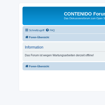
CONTENIDO Foru
Das Diskussionsforum zum Open S
Schnellzugriff
FAQ
Foren-Übersicht
Information
Das Forum ist wegen Wartungsarbeiten derzeit offline!
Foren-Übersicht