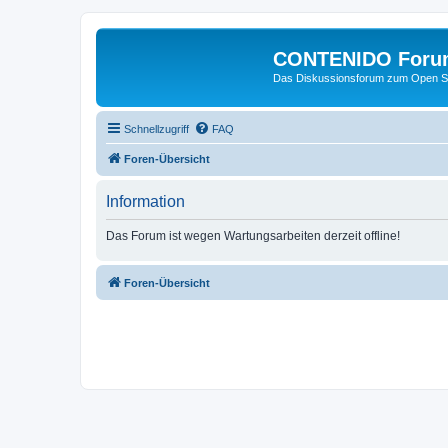
CONTENIDO Foru
Das Diskussionsforum zum Open S
Schnellzugriff
FAQ
Foren-Übersicht
Information
Das Forum ist wegen Wartungsarbeiten derzeit offline!
Foren-Übersicht