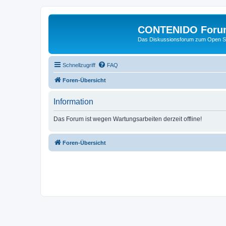
CONTENIDO Foru
Das Diskussionsforum zum Open S
Schnellzugriff
FAQ
Foren-Übersicht
Information
Das Forum ist wegen Wartungsarbeiten derzeit offline!
Foren-Übersicht