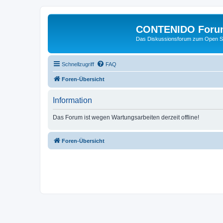
CONTENIDO Foru
Das Diskussionsforum zum Open S
Schnellzugriff
FAQ
Foren-Übersicht
Information
Das Forum ist wegen Wartungsarbeiten derzeit offline!
Foren-Übersicht